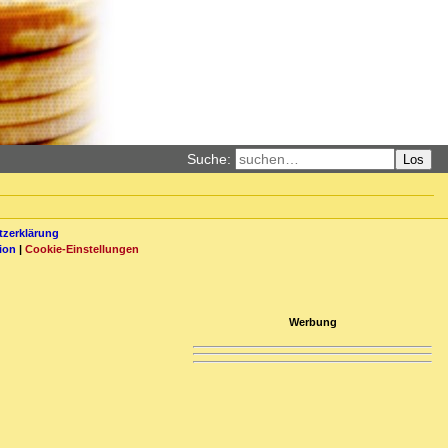
Suche:
Los
zerklärung
ion
|
Cookie-Einstellungen
Werbung