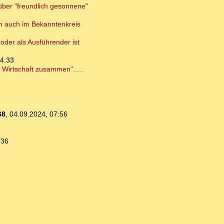
über "freundlich gesonnene"
en auch im Bekanntenkreis
oder als Ausführender ist
14:33
 Wirtschaft zusammen".....
68
,
04.09.2024, 07:56
:36