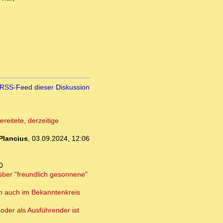
RSS-Feed dieser Diskussion
reitete, derzeitige
Plancius
,
03.09.2024, 12:06
0
über "freundlich gesonnene"
en auch im Bekanntenkreis
oder als Ausführender ist