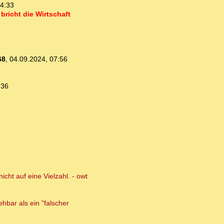
14:33
bricht die Wirtschaft
68
,
04.09.2024, 07:56
:36
icht auf eine Vielzahl. - owt
ehbar als ein "falscher