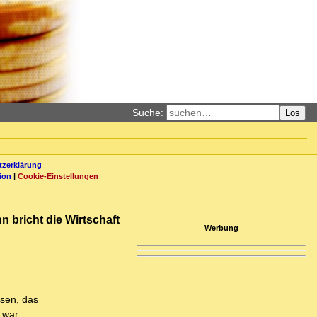
Suche:
Los
zerklärung
ion
|
Cookie-Einstellungen
 bricht die Wirtschaft
Werbung
ssen, das
 war,