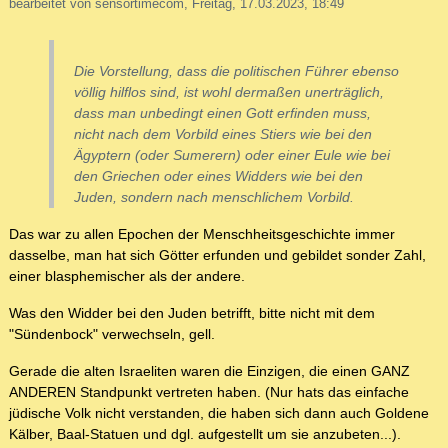
bearbeitet von sensortimecom, Freitag, 17.03.2023, 18:49
Die Vorstellung, dass die politischen Führer ebenso
völlig hilflos sind, ist wohl dermaßen unerträglich,
dass man unbedingt einen Gott erfinden muss,
nicht nach dem Vorbild eines Stiers wie bei den
Ägyptern (oder Sumerern) oder einer Eule wie bei
den Griechen oder eines Widders wie bei den
Juden, sondern nach menschlichem Vorbild.
Das war zu allen Epochen der Menschheitsgeschichte immer
dasselbe, man hat sich Götter erfunden und gebildet sonder Zahl,
einer blasphemischer als der andere.
Was den Widder bei den Juden betrifft, bitte nicht mit dem
"Sündenbock" verwechseln, gell.
Gerade die alten Israeliten waren die Einzigen, die einen GANZ
ANDEREN Standpunkt vertreten haben. (Nur hats das einfache
jüdische Volk nicht verstanden, die haben sich dann auch Goldene
Kälber, Baal-Statuen und dgl. aufgestellt um sie anzubeten...).