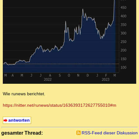
Wie runews berichtet.
https://nitter.net/runews/status/1636393172627755010#m
antworten
gesamter Thread:
RSS-Feed dieser Diskussion