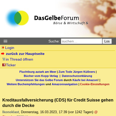
Suche:
Los
Login
zurück zur Hauptseite
in Thread öffnen
Ticker
Fluchtburg autark am Meer
|
Zum Tode Jürgen Küßners
|
Bücher vom Kopp-Verlag |
Datenschutzerklärung
Unterstützen Sie das Gelbe Forum
durch
Käufe bei Amazon
! |
Weitere Buchempfehlungen
und
Amazonnavigation
|
Cookie-Einstellungen
Kreditausfallversicherung (CDS) für Credit Suisse gehen
durch die Decke
Ikonoklast
,
Donnerstag, 16.03.2023, 17:39
(vor 1242 Tagen)
@