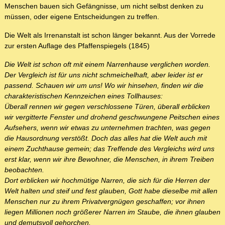
Menschen bauen sich Gefängnisse, um nicht selbst denken zu
müssen, oder eigene Entscheidungen zu treffen.
Die Welt als Irrenanstalt ist schon länger bekannt. Aus der Vorrede
zur ersten Auflage des Pfaffenspiegels (1845)
Die Welt ist schon oft mit einem Narrenhause verglichen worden.
Der Vergleich ist für uns nicht schmeichelhaft, aber leider ist er
passend. Schauen wir um uns! Wo wir hinsehen, finden wir die
charakteristischen Kennzeichen eines Tollhauses:
Überall rennen wir gegen verschlossene Türen, überall erblicken
wir vergitterte Fenster und drohend geschwungene Peitschen eines
Aufsehers, wenn wir etwas zu unternehmen trachten, was gegen
die Hausordnung verstößt. Doch das alles hat die Welt auch mit
einem Zuchthause gemein; das Treffende des Vergleichs wird uns
erst klar, wenn wir ihre Bewohner, die Menschen, in ihrem Treiben
beobachten.
Dort erblicken wir hochmütige Narren, die sich für die Herren der
Welt halten und steif und fest glauben, Gott habe dieselbe mit allen
Menschen nur zu ihrem Privatvergnügen geschaffen; vor ihnen
liegen Millionen noch größerer Narren im Staube, die ihnen glauben
und demutsvoll gehorchen.