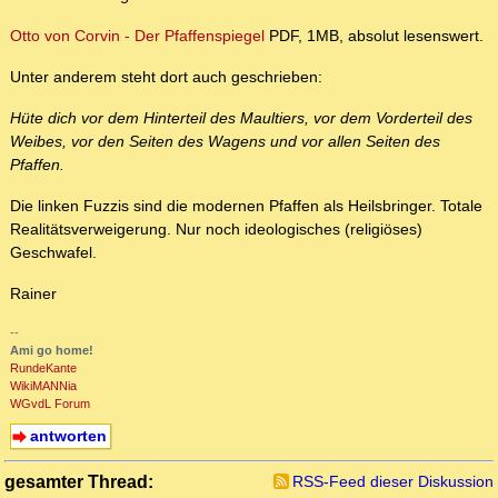
Otto von Corvin - Der Pfaffenspiegel
PDF, 1MB, absolut lesenswert.
Unter anderem steht dort auch geschrieben:
Hüte dich vor dem Hinterteil des Maultiers, vor dem Vorderteil des
Weibes, vor den Seiten des Wagens und vor allen Seiten des
Pfaffen.
Die linken Fuzzis sind die modernen Pfaffen als Heilsbringer. Totale
Realitätsverweigerung. Nur noch ideologisches (religiöses)
Geschwafel.
Rainer
--
Ami go home!
RundeKante
WikiMANNia
WGvdL Forum
antworten
gesamter Thread:
RSS-Feed dieser Diskussion