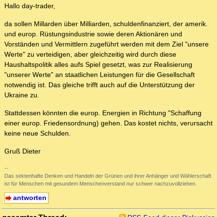
Hallo day-trader,
da sollen Millarden über Milliarden, schuldenfinanziert, der amerik.
und europ. Rüstungsindustrie sowie deren Aktionären und
Vorständen und Vermittlern zugeführt werden mit dem Ziel "unsere
Werte" zu verteidigen, aber gleichzeitig wird durch diese
Haushaltspolitik alles aufs Spiel gesetzt, was zur Realisierung
"unserer Werte" an staatlichen Leistungen für die Gesellschaft
notwendig ist. Das gleiche trifft auch auf die Unterstützung der
Ukraine zu.
Stattdessen könnten die europ. Energien in Richtung "Schaffung
einer europ. Friedensordnung) gehen. Das kostet nichts, verursacht
keine neue Schulden.
Gruß Dieter
--
Das sektenhafte Denken und Handeln der Grünen und ihrer Anhänger und Wählerschaft
ist für Menschen mit gesundem Menschenverstand nur schwer nachzuvollziehen.
antworten