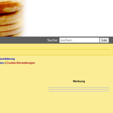
Suche:
Los
zerklärung
ion
|
Cookie-Einstellungen
Werbung