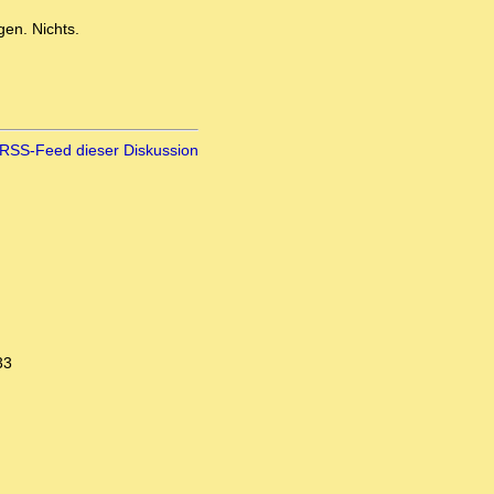
gen. Nichts.
RSS-Feed dieser Diskussion
33