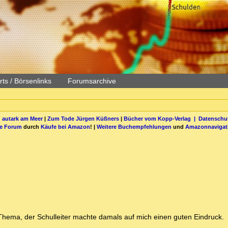
ts / Börsenlinks
Forumsarchive
 autark am Meer
|
Zum Tode Jürgen Küßners
|
Bücher vom Kopp-Verlag |
Datenschut
be Forum
durch
Käufe bei Amazon
! |
Weitere Buchempfehlungen
und
Amazonnavigat
 Thema, der Schulleiter machte damals auf mich einen guten Eindruck.