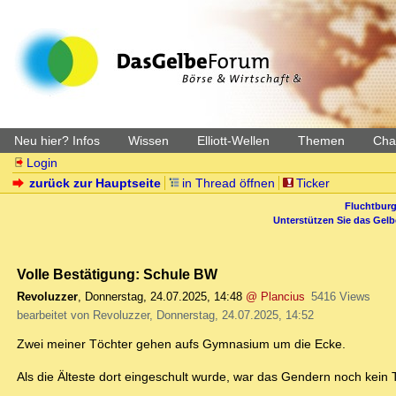
Neu hier? Infos
Wissen
Elliott-Wellen
Themen
Char
Login
zurück zur Hauptseite
in Thread öffnen
Ticker
Fluchtburg
Unterstützen Sie das Gel
Volle Bestätigung: Schule BW
Revoluzzer
,
Donnerstag, 24.07.2025, 14:48
@ Plancius
5416 Views
bearbeitet von Revoluzzer, Donnerstag, 24.07.2025, 14:52
Zwei meiner Töchter gehen aufs Gymnasium um die Ecke.
Als die Älteste dort eingeschult wurde, war das Gendern noch kein