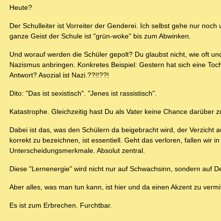
Heute?
Der Schulleiter ist Vorreiter der Genderei. Ich selbst gehe nur noc
ganze Geist der Schule ist "grün-woke" bis zum Abwinken.
Und worauf werden die Schüler gepolt? Du glaubst nicht, wie oft un
Nazismus anbringen. Konkretes Beispiel: Gestern hat sich eine Tochte
Antwort? Asozial ist Nazi.??!!??!
Dito: "Das ist sexistisch". "Jenes ist rassistisch".
Katastrophe. Gleichzeitig hast Du als Vater keine Chance darüber zu
Dabei ist das, was den Schülern da beigebracht wird, der Verzicht a
korrekt zu bezeichnen, ist essentiell. Geht das verloren, fallen wir 
Unterscheidungsmerkmale. Absolut zentral.
Diese "Lernenergie" wird nicht nur auf Schwachsinn, sondern auf Des
Aber alles, was man tun kann, ist hier und da einen Akzent zu vermi
Es ist zum Erbrechen. Furchtbar.