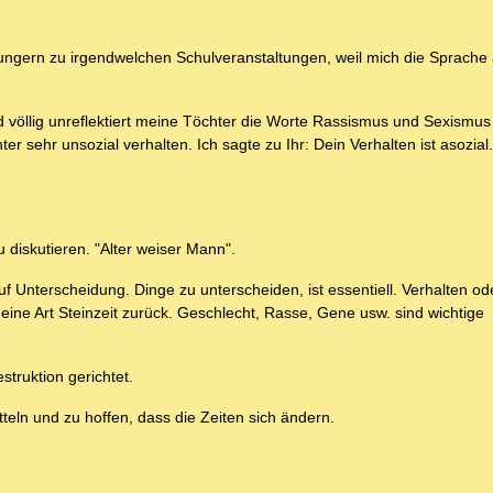
h ungern zu irgendwelchen Schulveranstaltungen, weil mich die Sprache 
d völlig unreflektiert meine Töchter die Worte Rassismus und Sexismus
r sehr unsozial verhalten. Ich sagte zu Ihr: Dein Verhalten ist asozial
 diskutieren. "Alter weiser Mann".
uf Unterscheidung. Dinge zu unterscheiden, ist essentiell. Verhalten o
in eine Art Steinzeit zurück. Geschlecht, Rasse, Gene usw. sind wichtige
truktion gerichtet.
tteln und zu hoffen, dass die Zeiten sich ändern.