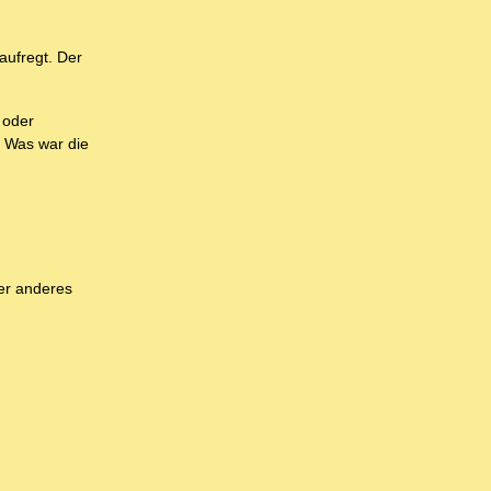
aufregt. Der
 oder
. Was war die
der anderes