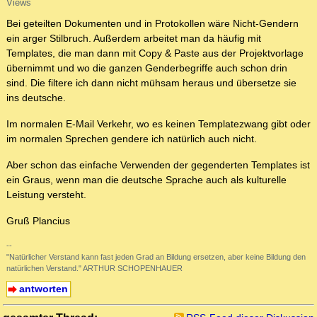
Views
Bei geteilten Dokumenten und in Protokollen wäre Nicht-Gendern
ein arger Stilbruch. Außerdem arbeitet man da häufig mit
Templates, die man dann mit Copy & Paste aus der Projektvorlage
übernimmt und wo die ganzen Genderbegriffe auch schon drin
sind. Die filtere ich dann nicht mühsam heraus und übersetze sie
ins deutsche.
Im normalen E-Mail Verkehr, wo es keinen Templatezwang gibt oder
im normalen Sprechen gendere ich natürlich auch nicht.
Aber schon das einfache Verwenden der gegenderten Templates ist
ein Graus, wenn man die deutsche Sprache auch als kulturelle
Leistung versteht.
Gruß Plancius
--
"Natürlicher Verstand kann fast jeden Grad an Bildung ersetzen, aber keine Bildung den
natürlichen Verstand." ARTHUR SCHOPENHAUER
antworten