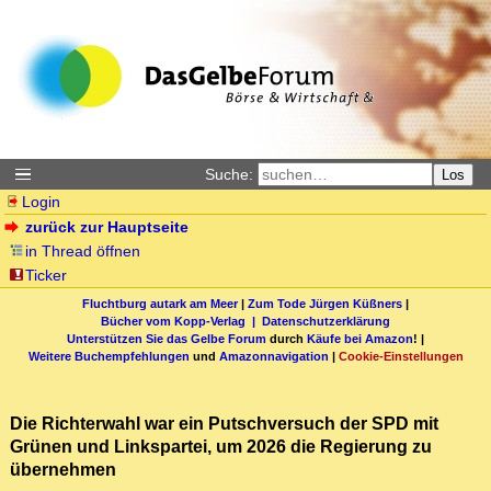
Suche:
Los
Login
zurück zur Hauptseite
in Thread öffnen
Ticker
Fluchtburg autark am Meer
|
Zum Tode Jürgen Küßners
|
Bücher vom Kopp-Verlag |
Datenschutzerklärung
Unterstützen Sie das Gelbe Forum
durch
Käufe bei Amazon
! |
Weitere Buchempfehlungen
und
Amazonnavigation
|
Cookie-Einstellungen
Die Richterwahl war ein Putschversuch der SPD mit
Grünen und Linkspartei, um 2026 die Regierung zu
übernehmen