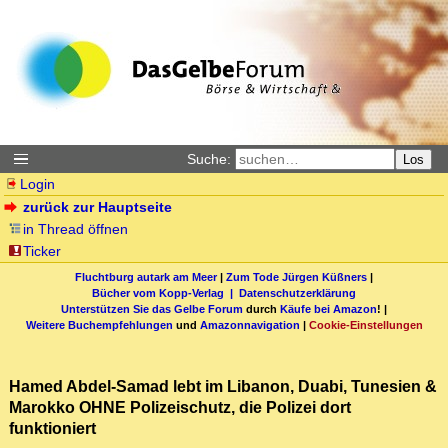
Suche:
Los
Login
zurück zur Hauptseite
in Thread öffnen
Ticker
Fluchtburg autark am Meer
|
Zum Tode Jürgen Küßners
|
Bücher vom Kopp-Verlag |
Datenschutzerklärung
Unterstützen Sie das Gelbe Forum
durch
Käufe bei Amazon
! |
Weitere Buchempfehlungen
und
Amazonnavigation
|
Cookie-Einstellungen
Hamed Abdel-Samad lebt im Libanon, Duabi, Tunesien &
Marokko OHNE Polizeischutz, die Polizei dort
funktioniert