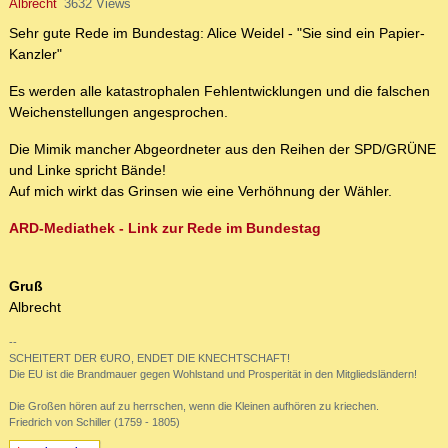
Albrecht
3632 Views
Sehr gute Rede im Bundestag: Alice Weidel - "Sie sind ein Papier-
Kanzler"
Es werden alle katastrophalen Fehlentwicklungen und die falschen
Weichenstellungen angesprochen.
Die Mimik mancher Abgeordneter aus den Reihen der SPD/GRÜNE
und Linke spricht Bände!
Auf mich wirkt das Grinsen wie eine Verhöhnung der Wähler.
ARD-Mediathek - Link zur Rede im Bundestag
Gruß
Albrecht
--
SCHEITERT DER €URO, ENDET DIE KNECHTSCHAFT!
Die EU ist die Brandmauer gegen Wohlstand und Prosperität in den Mitgliedsländern!
Die Großen hören auf zu herrschen, wenn die Kleinen aufhören zu kriechen.
Friedrich von Schiller (1759 - 1805)