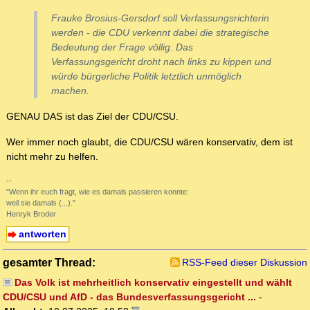
Frauke Brosius-Gersdorf soll Verfassungsrichterin
werden - die CDU verkennt dabei die strategische
Bedeutung der Frage völlig. Das
Verfassungsgericht droht nach links zu kippen und
würde bürgerliche Politik letztlich unmöglich
machen.
GENAU DAS ist das Ziel der CDU/CSU.
Wer immer noch glaubt, die CDU/CSU wären konservativ, dem ist
nicht mehr zu helfen.
--
"Wenn ihr euch fragt, wie es damals passieren konnte:
weil sie damals (...)."
Henryk Broder
antworten
gesamter Thread:
RSS-Feed dieser Diskussion
Das Volk ist mehrheitlich konservativ eingestellt und wählt
CDU/CSU und AfD - das Bundesverfassungsgericht ...
-