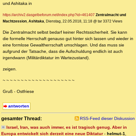
und Ashitaka in
https://archiv2.dasgelbeforum.net/index.php?id=461407
Zentralmacht und
Machtzession
,
Ashitaka
, Dienstag, 22.05.2018, 11:18 @ tar 3372 Views
Die Zentralmacht selbst bedarf keiner Rechtssicherheit. Sie kann
die formelle Herrschaft genauso gut hinter sich lassen und wieder in
eine formlose Gewaltherrschaft umschlagen. Und das muss sie
aufgrund der Tatsache, dass die Aufschuldung endlich ist auch
irgendwann (Militärdiktatur im Wartezustand).
zeigen.
~ ~ ~ ~ ~ ~ ~ ~ ~ ~ ~ ~ ~ ~ ~ ~ ~ ~ ~ ~
Gruß - Ostfriese
antworten
gesamter Thread:
RSS-Feed dieser Diskussion
Israel, Iran, was auch immer, es ist tragisch genug. Aber in
Europa entwickelt sich derzeit eine neue Diktatur
-
helmut-1
,