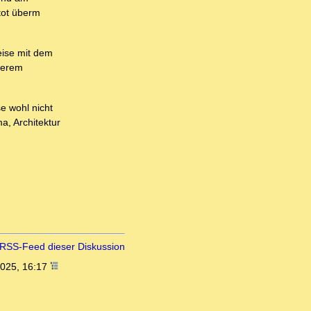
tot überm
eise mit dem
nserem
e wohl nicht
a, Architektur
RSS-Feed dieser Diskussion
2025, 16:17