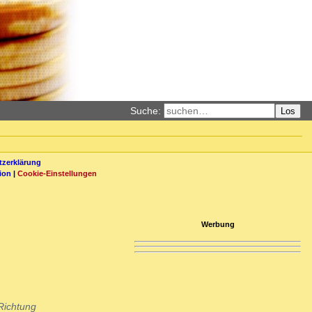
Suche:
Los
zerklärung
ion
|
Cookie-Einstellungen
Werbung
 Richtung