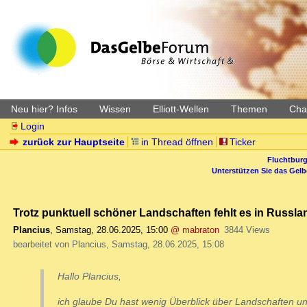
Neu hier? Infos
Wissen
Elliott-Wellen
Themen
Char
Login
zurück zur Hauptseite
in Thread öffnen
Ticker
Fluchtburg
Unterstützen Sie das Gel
Trotz punktuell schöner Landschaften fehlt es in Russl
Plancius
,
Samstag, 28.06.2025, 15:00
@ mabraton
3844 Views
bearbeitet von Plancius, Samstag, 28.06.2025, 15:08
Hallo Plancius,
ich glaube Du hast wenig Überblick über Landschaften und