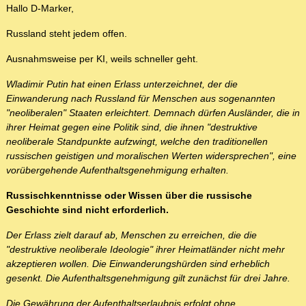
Hallo D-Marker,
Russland steht jedem offen.
Ausnahmsweise per KI, weils schneller geht.
Wladimir Putin hat einen Erlass unterzeichnet, der die
Einwanderung nach Russland für Menschen aus sogenannten
"neoliberalen" Staaten erleichtert. Demnach dürfen Ausländer, die in
ihrer Heimat gegen eine Politik sind, die ihnen "destruktive
neoliberale Standpunkte aufzwingt, welche den traditionellen
russischen geistigen und moralischen Werten widersprechen", eine
vorübergehende Aufenthaltsgenehmigung erhalten.
Russischkenntnisse oder Wissen über die russische
Geschichte sind nicht erforderlich.
Der Erlass zielt darauf ab, Menschen zu erreichen, die die
"destruktive neoliberale Ideologie" ihrer Heimatländer nicht mehr
akzeptieren wollen. Die Einwanderungshürden sind erheblich
gesenkt. Die Aufenthaltsgenehmigung gilt zunächst für drei Jahre.
Die Gewährung der Aufenthaltserlaubnis erfolgt ohne