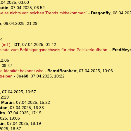
.04.2025, 03:00
artin
,
07.04.2025, 06:52
rweise nichts von solchen Trends mitbekommen"
-
Dragonfly
,
08.04.202
r
,
06.04.2025, 21:29
14
. (mT)
-
DT
,
07.04.2025, 01:42
ute zum Befähigungsnachweis für eine Politikerlaufbahn.
-
FredMeye
12:06
, 09:47
e Identität bekannt wird
-
BerndBorchert
,
07.04.2025, 10:06
treiben
-
Joe68
,
07.04.2025, 10:22
,
07.04.2025, 10:57
12:29
-
Martin
,
07.04.2025, 15:22
aton
,
07.04.2025, 16:33
ito
,
07.04.2025, 17:15
025, 19:06
tin
,
07.04.2025, 18:19
2025, 18:57