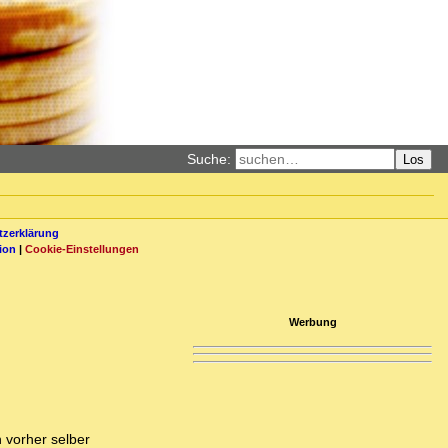
Suche:
Los
zerklärung
ion
|
Cookie-Einstellungen
Werbung
 vorher selber