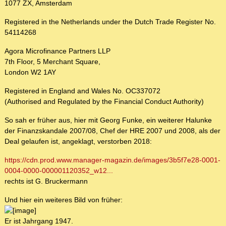
1077 ZX, Amsterdam
Registered in the Netherlands under the Dutch Trade Register No.
54114268
Agora Microfinance Partners LLP
7th Floor, 5 Merchant Square,
London W2 1AY
Registered in England and Wales No. OC337072
(Authorised and Regulated by the Financial Conduct Authority)
So sah er früher aus, hier mit Georg Funke, ein weiterer Halunke
der Finanzskandale 2007/08, Chef der HRE 2007 und 2008, als der
Deal gelaufen ist, angeklagt, verstorben 2018:
https://cdn.prod.www.manager-magazin.de/images/3b5f7e28-0001-
0004-0000-000001120352_w12...
rechts ist G. Bruckermann
Und hier ein weiteres Bild von früher:
Er ist Jahrgang 1947.