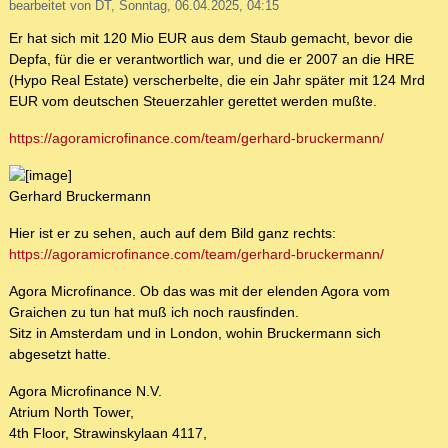
bearbeitet von DT, Sonntag, 06.04.2025, 04:15
Er hat sich mit 120 Mio EUR aus dem Staub gemacht, bevor die
Depfa, für die er verantwortlich war, und die er 2007 an die HRE
(Hypo Real Estate) verscherbelte, die ein Jahr später mit 124 Mrd
EUR vom deutschen Steuerzahler gerettet werden mußte.
https://agoramicrofinance.com/team/gerhard-bruckermann/
Gerhard Bruckermann
Hier ist er zu sehen, auch auf dem Bild ganz rechts:
https://agoramicrofinance.com/team/gerhard-bruckermann/
Agora Microfinance. Ob das was mit der elenden Agora vom
Graichen zu tun hat muß ich noch rausfinden.
Sitz in Amsterdam und in London, wohin Bruckermann sich
abgesetzt hatte.
Agora Microfinance N.V.
Atrium North Tower,
4th Floor, Strawinskylaan 4117,