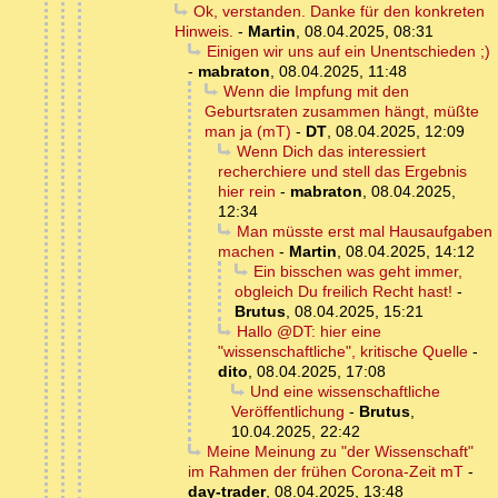
Ok, verstanden. Danke für den konkreten
Hinweis.
-
Martin
,
08.04.2025, 08:31
Einigen wir uns auf ein Unentschieden ;)
-
mabraton
,
08.04.2025, 11:48
Wenn die Impfung mit den
Geburtsraten zusammen hängt, müßte
man ja (mT)
-
DT
,
08.04.2025, 12:09
Wenn Dich das interessiert
recherchiere und stell das Ergebnis
hier rein
-
mabraton
,
08.04.2025,
12:34
Man müsste erst mal Hausaufgaben
machen
-
Martin
,
08.04.2025, 14:12
Ein bisschen was geht immer,
obgleich Du freilich Recht hast!
-
Brutus
,
08.04.2025, 15:21
Hallo @DT: hier eine
"wissenschaftliche", kritische Quelle
-
dito
,
08.04.2025, 17:08
Und eine wissenschaftliche
Veröffentlichung
-
Brutus
,
10.04.2025, 22:42
Meine Meinung zu "der Wissenschaft"
im Rahmen der frühen Corona-Zeit mT
-
day-trader
,
08.04.2025, 13:48