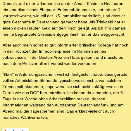
Damals, auf einer Urlaubsreise an der Amalfi-Küste im Restaurant
ein amerikanisches Ehepaar. Er Immobilienmakler, hat mir groß
vorgeschwärmt, wie toll der US-Immobilienmarkt liefe, und dass er
gute Geschäfte in Deutschland gemacht habe. Als Trinkgeld hat er
einen dicken Haufen Geld auf den Tisch gelegt. Als ich ihm damals
meine begründete Skepsis entgegenhielt, hat er das weggewischt.
Aber auch mein sonst so gut informierter britischer Kollege hat noch
in der Hochzeit der Immobilienpreise im Rahmen seines
Jobwechsels in der Boston-Area ein Haus gekauft und musste es
nach dem Preisverfall mit Verlust wieder verkaufen.
"Naiv" in Anführungszeichen, weil ich festgestellt habe, dass gerade
voll im Arbeitsleben Stehende typischerweise nichts von solchen
Trends mitbekommen, naja, wenn sie sich nicht zufälligerweise in
Foren wie das DGF herumtreiben. Ich kenne da jemanden, der 6
Tage in der Woche ohne Arbeitszeitlimit rackert, dessen
Informationen während den Autofahrten Deutschlandfunk und am
Abend mal die Tagesthemen sind. Das erklärt vielleicht auch
manches Wahlverhalten.