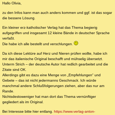
Hallo Olivia,
zu den Infos kann man auch anders kommen und ggf. ist das sogar
die bessere Lösung.
Ein kleiner erz-katholischer Verlag hat das Thema begierig
aufgegriffen und insgesamt 12 kleine Bände in deutscher Sprache
verfaßt.
Die habe ich alle bestellt und verschlungen.
Da ich diese Lektüre auf Herz und Nieren prüfen wollte, habe ich
mir das italienische Original beschafft und mühselig übersetzt.
Unterm Strich – der deutsche Autor hat redlich gearbeitet und die
Zitate sind OK.
Allerdings gibt es dazu eine Menge von „Empfehlungen“ und
Gebete – das ist nicht jedermanns Geschmack. Ich würde
manchmal andere Schlußfolgerungen ziehen, aber das nur am
Rande.
Nichtsdestoweniger hat man dort das Thema vernünftiger
gegliedert als im Original.
Bei Interesse bitte hier entlang.
https://www.verlag-anton-