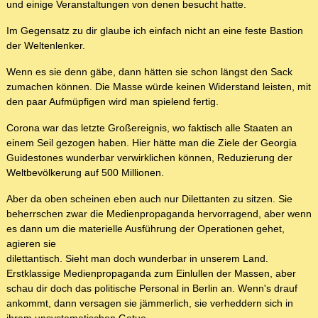
und einige Veranstaltungen von denen besucht hatte.
Im Gegensatz zu dir glaube ich einfach nicht an eine feste Bastion
der Weltenlenker.
Wenn es sie denn gäbe, dann hätten sie schon längst den Sack
zumachen können. Die Masse würde keinen Widerstand leisten, mit
den paar Aufmüpfigen wird man spielend fertig.
Corona war das letzte Großereignis, wo faktisch alle Staaten an
einem Seil gezogen haben. Hier hätte man die Ziele der Georgia
Guidestones wunderbar verwirklichen können, Reduzierung der
Weltbevölkerung auf 500 Millionen.
Aber da oben scheinen eben auch nur Dilettanten zu sitzen. Sie
beherrschen zwar die Medienpropaganda hervorragend, aber wenn
es dann um die materielle Ausführung der Operationen gehet,
agieren sie
dilettantisch. Sieht man doch wunderbar in unserem Land.
Erstklassige Medienpropaganda zum Einlullen der Massen, aber
schau dir doch das politische Personal in Berlin an. Wenn's drauf
ankommt, dann versagen sie jämmerlich, sie verheddern sich in