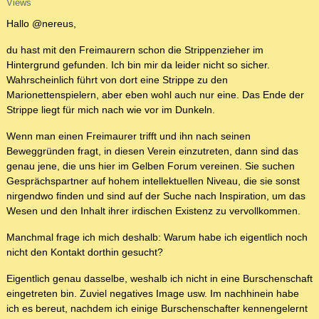
Views
Hallo @nereus,
du hast mit den Freimaurern schon die Strippenzieher im
Hintergrund gefunden. Ich bin mir da leider nicht so sicher.
Wahrscheinlich führt von dort eine Strippe zu den
Marionettenspielern, aber eben wohl auch nur eine. Das Ende der
Strippe liegt für mich nach wie vor im Dunkeln.
Wenn man einen Freimaurer trifft und ihn nach seinen
Beweggründen fragt, in diesen Verein einzutreten, dann sind das
genau jene, die uns hier im Gelben Forum vereinen. Sie suchen
Gesprächspartner auf hohem intellektuellen Niveau, die sie sonst
nirgendwo finden und sind auf der Suche nach Inspiration, um das
Wesen und den Inhalt ihrer irdischen Existenz zu vervollkommen.
Manchmal frage ich mich deshalb: Warum habe ich eigentlich noch
nicht den Kontakt dorthin gesucht?
Eigentlich genau dasselbe, weshalb ich nicht in eine Burschenschaft
eingetreten bin. Zuviel negatives Image usw. Im nachhinein habe
ich es bereut, nachdem ich einige Burschenschafter kennengelernt