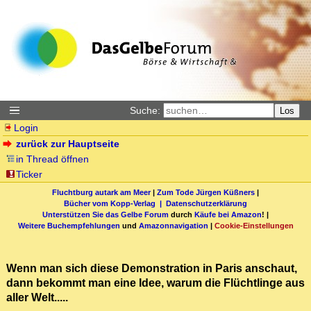
Suche:
Los
Login
zurück zur Hauptseite
in Thread öffnen
Ticker
Fluchtburg autark am Meer
|
Zum Tode Jürgen Küßners
|
Bücher vom Kopp-Verlag |
Datenschutzerklärung
Unterstützen Sie das Gelbe Forum
durch
Käufe bei Amazon
! |
Weitere Buchempfehlungen
und
Amazonnavigation
|
Cookie-Einstellungen
Wenn man sich diese Demonstration in Paris anschaut,
dann bekommt man eine Idee, warum die Flüchtlinge aus
aller Welt.....