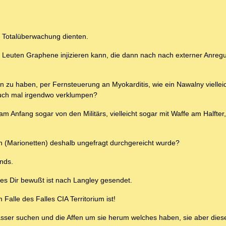
r Totalüberwachung dienten.
n Leuten Graphene injizieren kann, die dann nach nach externer Anre
 zu haben, per Fernsteuerung an Myokarditis, wie ein Nawalny vielleic
auch mal irgendwo verklumpen?
m Anfang sogar von den Militärs, vielleicht sogar mit Waffe am Halfter,
n (Marionetten) deshalb ungefragt durchgereicht wurde?
ends.
 es Dir bewußt ist nach Langley gesendet.
lle des Falles CIA Territorium ist!
sser suchen und die Affen um sie herum welches haben, sie aber diese