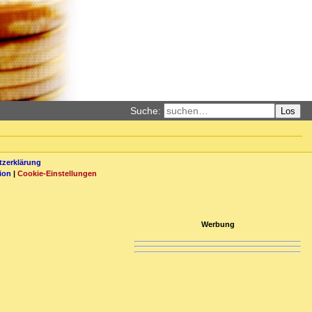
Suche:
Los
zerklärung
ion
|
Cookie-Einstellungen
Werbung