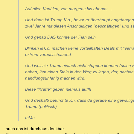
Auf allen Kanälen, von morgens bis abends ...
Und dann ist Trump K.o., bevor er überhaupt angefangen 
zwei Jahre mit diesen Anschuldigen "beschäftigen" und sä
Und genau DAS könnte der Plan sein.
Blinken & Co. machen keine vorteilhaften Deals mit "Verr
extrem vorausschauend.
Und weil sie Trump einfach nicht stoppen können (seine P
haben, ihm einen Stein in den Weg zu legen, der, nachdem
handlungsunfähig machen wird.
Diese "Kräfte" geben niemals auf!!!
Und deshalb befürchte ich, dass da gerade eine gewaltige
Trump (politisch).
mMn
auch das ist durchaus denkbar.