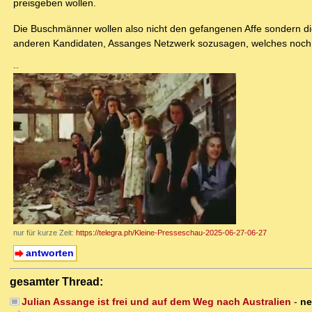
preisgeben wollen.
Die Buschmänner wollen also nicht den gefangenen Affe sondern die
anderen Kandidaten, Assanges Netzwerk sozusagen, welches noch fun
--
nur für kurze Zeit:
https://telegra.ph/Kleine-Presseschau-2025-06-27-06-27
antworten
gesamter Thread:
Julian Assange ist frei und auf dem Weg nach Australien
-
ne