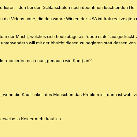
erlieren - den bei den Schlafschafen noch über ihnen leuchtenden Heil
 die Videos hatte, die das wahre Wirken der USA im Irak real zeigten 
ystem der Macht, welches sich heutzutage als "deep state" ausgedrückt
e unterwandern will mit der Absicht diesen zu negieren statt dessen von
ler monierten es ja nun, genauso wie Kant) an?
wenn die Käuflichkeit des Menschen das Problem ist, dann ist wohl v
rweise ja Keiner mehr käuflich.