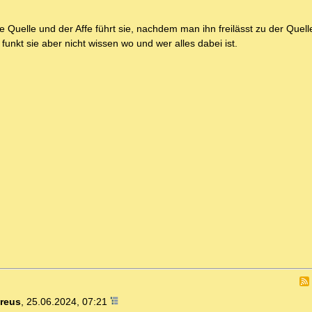
 Quelle und der Affe führt sie, nachdem man ihn freilässt zu der Quel
kt sie aber nicht wissen wo und wer alles dabei ist.
reus
,
25.06.2024, 07:21