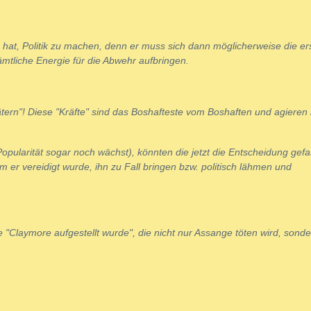
hat, Politik zu machen, denn er muss sich dann möglicherweise die er
mtliche Energie für die Abwehr aufbringen.
ätern"! Diese "Kräfte" sind das Boshafteste vom Boshaften und agieren 
opularität sogar noch wächst), könnten die jetzt die Entscheidung gefa
 er vereidigt wurde, ihn zu Fall bringen bzw. politisch lähmen und
 "Claymore aufgestellt wurde", die nicht nur Assange töten wird, sond