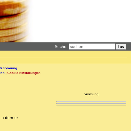
Suche:
Los
zerklärung
ion
|
Cookie-Einstellungen
Werbung
 in dem er