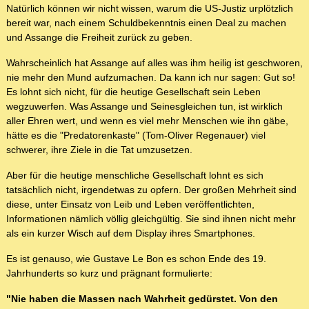
Natürlich können wir nicht wissen, warum die US-Justiz urplötzlich
bereit war, nach einem Schuldbekenntnis einen Deal zu machen
und Assange die Freiheit zurück zu geben.
Wahrscheinlich hat Assange auf alles was ihm heilig ist geschworen,
nie mehr den Mund aufzumachen. Da kann ich nur sagen: Gut so!
Es lohnt sich nicht, für die heutige Gesellschaft sein Leben
wegzuwerfen. Was Assange und Seinesgleichen tun, ist wirklich
aller Ehren wert, und wenn es viel mehr Menschen wie ihn gäbe,
hätte es die "Predatorenkaste" (Tom-Oliver Regenauer) viel
schwerer, ihre Ziele in die Tat umzusetzen.
Aber für die heutige menschliche Gesellschaft lohnt es sich
tatsächlich nicht, irgendetwas zu opfern. Der großen Mehrheit sind
diese, unter Einsatz von Leib und Leben veröffentlichten,
Informationen nämlich völlig gleichgültig. Sie sind ihnen nicht mehr
als ein kurzer Wisch auf dem Display ihres Smartphones.
Es ist genauso, wie Gustave Le Bon es schon Ende des 19.
Jahrhunderts so kurz und prägnant formulierte:
"Nie haben die Massen nach Wahrheit gedürstet. Von den