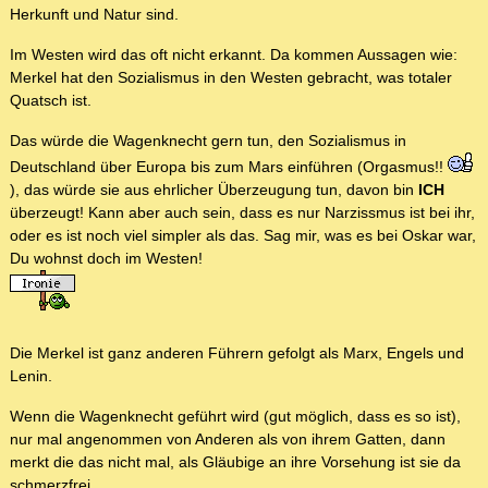
Herkunft und Natur sind.
Im Westen wird das oft nicht erkannt. Da kommen Aussagen wie:
Merkel hat den Sozialismus in den Westen gebracht, was totaler
Quatsch ist.
Das würde die Wagenknecht gern tun, den Sozialismus in
Deutschland über Europa bis zum Mars einführen (Orgasmus!!
), das würde sie aus ehrlicher Überzeugung tun, davon bin
ICH
überzeugt! Kann aber auch sein, dass es nur Narzissmus ist bei ihr,
oder es ist noch viel simpler als das. Sag mir, was es bei Oskar war,
Du wohnst doch im Westen!
Die Merkel ist ganz anderen Führern gefolgt als Marx, Engels und
Lenin.
Wenn die Wagenknecht geführt wird (gut möglich, dass es so ist),
nur mal angenommen von Anderen als von ihrem Gatten, dann
merkt die das nicht mal, als Gläubige an ihre Vorsehung ist sie da
schmerzfrei.