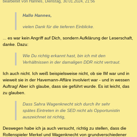
bearbeitet von Hannes, Dienstag, 30.01.2024, 21:56
Hallo Hannes,
vielen Dank für die tieferen Einblicke.
... es war kein Angriff auf Dich, sondern Aufklärung der Leserschaft,
danke. Dazu:
Wie Du richtig erkannt hast, bin ich mit den
Verhältnissen in der damaligen DDR nicht vertraut.
Ich auch nicht. Ich weiß beispielsweise nicht, ob sie IM war und in
wieweit sie in der Havemann-Affäre involviert war - und in wessen
Auftrag! Aber ich glaube, dass sie geführt wurde. Es ist leicht, das
zu glauben.
Dass Sahra Wagenknecht sich durch ihr sehr
spätes Eintreten in die SED nicht als Opportunistin
auszeichnet ist richtig,
Deswegen habe ich ja auch versucht, richtig zu stellen, dass die
Rollenspieler Merkel und Wagenknecht von grundverschiedener