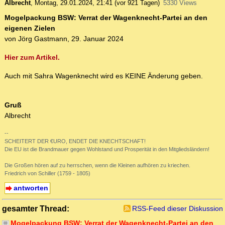
Albrecht
,
Montag, 29.01.2024, 21:41
(vor 921 Tagen)
5330 Views
Mogelpackung BSW: Verrat der Wagenknecht-Partei an den
eigenen Zielen
von Jörg Gastmann, 29. Januar 2024
Hier zum Artikel.
Auch mit Sahra Wagenknecht wird es KEINE Änderung geben.
Gruß
Albrecht
--
SCHEITERT DER €URO, ENDET DIE KNECHTSCHAFT!
Die EU ist die Brandmauer gegen Wohlstand und Prosperität in den Mitgliedsländern!
Die Großen hören auf zu herrschen, wenn die Kleinen aufhören zu kriechen.
Friedrich von Schiller (1759 - 1805)
antworten
gesamter Thread:
RSS-Feed dieser Diskussion
Mogelpackung BSW: Verrat der Wagenknecht-Partei an den