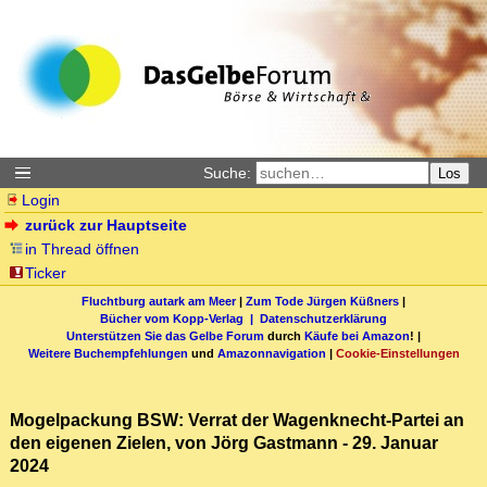
Suche:
Los
Login
zurück zur Hauptseite
in Thread öffnen
Ticker
Fluchtburg autark am Meer
|
Zum Tode Jürgen Küßners
|
Bücher vom Kopp-Verlag |
Datenschutzerklärung
Unterstützen Sie das Gelbe Forum
durch
Käufe bei Amazon
! |
Weitere Buchempfehlungen
und
Amazonnavigation
|
Cookie-Einstellungen
Mogelpackung BSW: Verrat der Wagenknecht-Partei an
den eigenen Zielen, von Jörg Gastmann - 29. Januar
2024