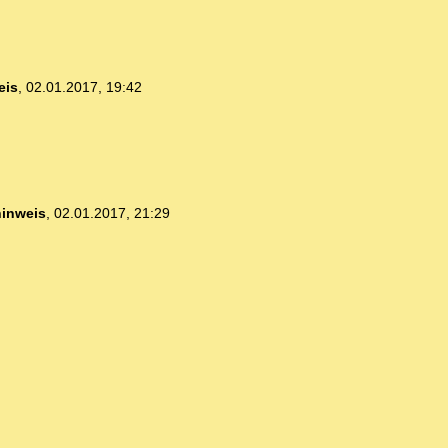
eis
,
02.01.2017, 19:42
hinweis
,
02.01.2017, 21:29