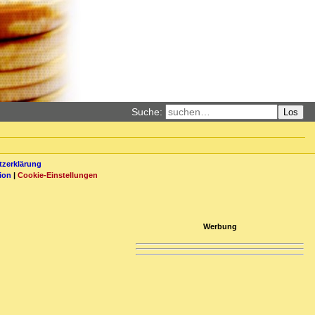
Suche:
Los
zerklärung
ion
|
Cookie-Einstellungen
Werbung