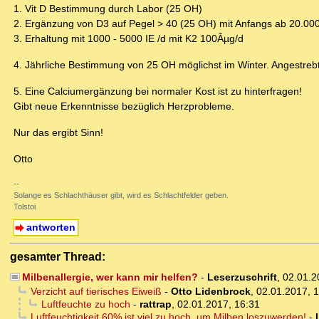
1. Vit D Bestimmung durch Labor (25 OH)
2. Ergänzung von D3 auf Pegel > 40 (25 OH) mit Anfangs ab 20.000
3. Erhaltung mit 1000 - 5000 IE /d mit K2 100Âµg/d
4. Jährliche Bestimmung von 25 OH möglichst im Winter. Angestre
5. Eine Calciumergänzung bei normaler Kost ist zu hinterfragen!
Gibt neue Erkenntnisse bezüglich Herzprobleme.
Nur das ergibt Sinn!
Otto
--
Solange es Schlachthäuser gibt, wird es Schlachtfelder geben.
Tolstoi
antworten
gesamter Thread:
Milbenallergie, wer kann mir helfen?
-
Leserzuschrift
,
02.01.2
Verzicht auf tierisches Eiweiß
-
Otto Lidenbrock
,
02.01.2017, 
Luftfeuchte zu hoch
-
rattrap
,
02.01.2017, 16:31
Luftfeuchtigkeit 60% ist viel zu hoch, um Milben loszuwerden!
-