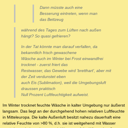
Dann müsste auch eine
Besserung eintreten, wenn man
das Bettzeug
während des Tages zum Lüften nach außen
hängt? So quasi gefrieren?
In der Tat könnte man darauf verfallen, da
bekanntlich frisch gewaschene
Wäsche auch im Winter bei Frost einwandfrei
trocknet - zuerst friert das
Restwasser, das Gewebe wird 'bretthart', aber mit
der Zeit verdunstet eben
auch Eis (Sublimation), weil die Umgebungsluft
draussen
praktisch
Null Prozent Luftfeuchtigkeit aufweist.
Im Winter trocknet feuchte Wäsche in kalter Umgebung nur äußerst
langsam. Das liegt an der durchgehend hohen relativen Luftfeuchte
in Mitteleuropa. Die kalte Außenluft besitzt nahezu dauerhaft eine
relative Feuchte von >80 %, d.h. sie ist weitgehend mit Wasser