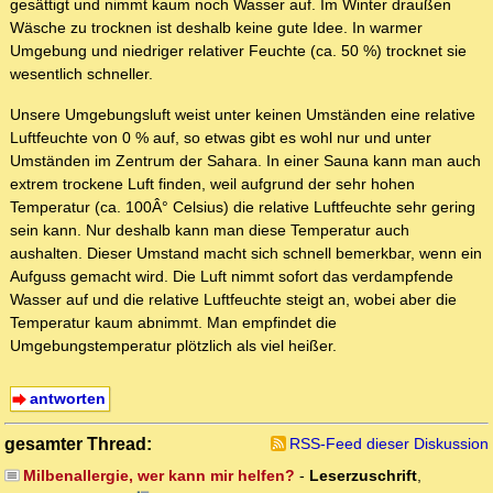
gesättigt und nimmt kaum noch Wasser auf. Im Winter draußen
Wäsche zu trocknen ist deshalb keine gute Idee. In warmer
Umgebung und niedriger relativer Feuchte (ca. 50 %) trocknet sie
wesentlich schneller.
Unsere Umgebungsluft weist unter keinen Umständen eine relative
Luftfeuchte von 0 % auf, so etwas gibt es wohl nur und unter
Umständen im Zentrum der Sahara. In einer Sauna kann man auch
extrem trockene Luft finden, weil aufgrund der sehr hohen
Temperatur (ca. 100Â° Celsius) die relative Luftfeuchte sehr gering
sein kann. Nur deshalb kann man diese Temperatur auch
aushalten. Dieser Umstand macht sich schnell bemerkbar, wenn ein
Aufguss gemacht wird. Die Luft nimmt sofort das verdampfende
Wasser auf und die relative Luftfeuchte steigt an, wobei aber die
Temperatur kaum abnimmt. Man empfindet die
Umgebungstemperatur plötzlich als viel heißer.
antworten
gesamter Thread:
RSS-Feed dieser Diskussion
Milbenallergie, wer kann mir helfen?
-
Leserzuschrift
,