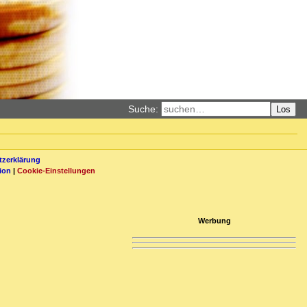
Suche:
Los
zerklärung
ion
|
Cookie-Einstellungen
Werbung