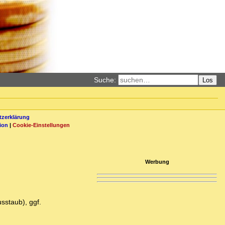
Suche:
Los
zerklärung
ion
|
Cookie-Einstellungen
Werbung
sstaub), ggf.