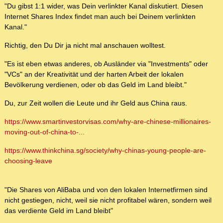
"Du gibst 1:1 wider, was Dein verlinkter Kanal diskutiert. Diesen
Internet Shares Index findet man auch bei Deinem verlinkten
Kanal."
Richtig, den Du Dir ja nicht mal anschauen wolltest.
"Es ist eben etwas anderes, ob Ausländer via "Investments" oder
"VCs" an der Kreativität und der harten Arbeit der lokalen
Bevölkerung verdienen, oder ob das Geld im Land bleibt."
Du, zur Zeit wollen die Leute und ihr Geld aus China raus.
https://www.smartinvestorvisas.com/why-are-chinese-millionaires-
moving-out-of-china-to-...
https://www.thinkchina.sg/society/why-chinas-young-people-are-
choosing-leave
"Die Shares von AliBaba und von den lokalen Internetfirmen sind
nicht gestiegen, nicht, weil sie nicht profitabel wären, sondern weil
das verdiente Geld im Land bleibt"