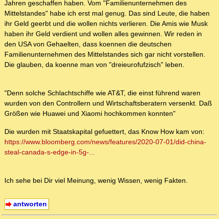
Jahren geschaffen haben. Vom "Familienunternehmen des
Mittelstandes" habe ich erst mal genug. Das sind Leute, die haben
ihr Geld geerbt und die wollen nichts verlieren. Die Amis wie Musk
haben ihr Geld verdient und wollen alles gewinnen. Wir reden in
den USA von Gehaelten, dass koennen die deutschen
Familienunternehmen des Mittelstandes sich gar nicht vorstellen.
Die glauben, da koenne man von "dreieurofufzisch" leben.
"Denn solche Schlachtschiffe wie AT&T, die einst führend waren
wurden von den Controllern und Wirtschaftsberatern versenkt. Daß
Größen wie Huawei und Xiaomi hochkommen konnten"
Die wurden mit Staatskapital gefuettert, das Know How kam von:
https://www.bloomberg.com/news/features/2020-07-01/did-china-
steal-canada-s-edge-in-5g-...
Ich sehe bei Dir viel Meinung, wenig Wissen, wenig Fakten.
antworten