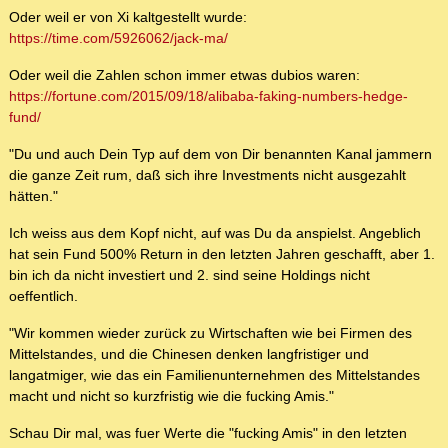
Oder weil er von Xi kaltgestellt wurde:
https://time.com/5926062/jack-ma/
Oder weil die Zahlen schon immer etwas dubios waren:
https://fortune.com/2015/09/18/alibaba-faking-numbers-hedge-
fund/
"Du und auch Dein Typ auf dem von Dir benannten Kanal jammern
die ganze Zeit rum, daß sich ihre Investments nicht ausgezahlt
hätten."
Ich weiss aus dem Kopf nicht, auf was Du da anspielst. Angeblich
hat sein Fund 500% Return in den letzten Jahren geschafft, aber 1.
bin ich da nicht investiert und 2. sind seine Holdings nicht
oeffentlich.
"Wir kommen wieder zurück zu Wirtschaften wie bei Firmen des
Mittelstandes, und die Chinesen denken langfristiger und
langatmiger, wie das ein Familienunternehmen des Mittelstandes
macht und nicht so kurzfristig wie die fucking Amis."
Schau Dir mal, was fuer Werte die "fucking Amis" in den letzten