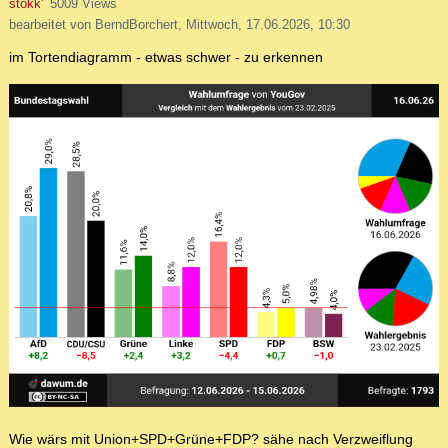
stokk'
5009 Views
bearbeitet von BerndBorchert, Mittwoch, 17.06.2026, 10:30
im Tortendiagramm - etwas schwer - zu erkennen
Wie wärs mit Union+SPD+Grüne+FDP? sähe nach Verzweiflung