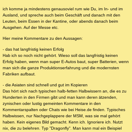
ich komme ja mindestens genausoviel rum wie Du, im In- und im
Ausland, und spreche auch beim Geschäft und danach mit den
Leuten, beim Essen in der Kantine, oder abends danach beim
Ausgehen. Auf der Messe etc.
Hier meine Kommentare zu den Aussagen:
- das hat langfristig keinen Erfolg
Hab ich so noch nicht gehört. Wieso soll das langfristig keinen
Erfolg haben, wenn man super E-Autos baut, super Batterien, wenn
man sich die ganze Produktionserfahrung und die modernsten
Fabriken aufbaut.
- die Asiaten sind schnell und gut im Kopieren
Das hört sich nach typischen halb-fetten Halbwissern an, die es zu
Hunderten in den Firmen gibt und man kann deren ätzenden,
zynischen oder lustig gemeinten Kommentare in den
Kommentarspalten oder Chats wie bei Heise.de finden. Typisches
Halbwissen, nur Nachgeplappere der MSM, was sie mal gehört
haben. Kein eigenes Bild gemacht. Kenn ich. Ignoriere ich. Nutzt
nix, die zu belehren. Typ "Dragonfly". Man kann mal ein Beispiel