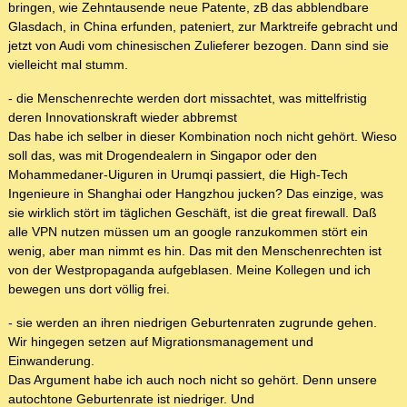
bringen, wie Zehntausende neue Patente, zB das abblendbare
Glasdach, in China erfunden, pateniert, zur Marktreife gebracht und
jetzt von Audi vom chinesischen Zulieferer bezogen. Dann sind sie
vielleicht mal stumm.
- die Menschenrechte werden dort missachtet, was mittelfristig
deren Innovationskraft wieder abbremst
Das habe ich selber in dieser Kombination noch nicht gehört. Wieso
soll das, was mit Drogendealern in Singapor oder den
Mohammedaner-Uiguren in Urumqi passiert, die High-Tech
Ingenieure in Shanghai oder Hangzhou jucken? Das einzige, was
sie wirklich stört im täglichen Geschäft, ist die great firewall. Daß
alle VPN nutzen müssen um an google ranzukommen stört ein
wenig, aber man nimmt es hin. Das mit den Menschenrechten ist
von der Westpropaganda aufgeblasen. Meine Kollegen und ich
bewegen uns dort völlig frei.
- sie werden an ihren niedrigen Geburtenraten zugrunde gehen.
Wir hingegen setzen auf Migrationsmanagement und
Einwanderung.
Das Argument habe ich auch noch nicht so gehört. Denn unsere
autochtone Geburtenrate ist niedriger. Und