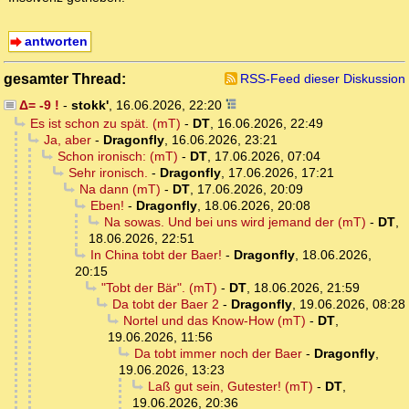
antworten
gesamter Thread:
RSS-Feed dieser Diskussion
Δ= -9 !
-
stokk'
,
16.06.2026, 22:20
Es ist schon zu spät. (mT)
-
DT
,
16.06.2026, 22:49
Ja, aber
-
Dragonfly
,
16.06.2026, 23:21
Schon ironisch: (mT)
-
DT
,
17.06.2026, 07:04
Sehr ironisch.
-
Dragonfly
,
17.06.2026, 17:21
Na dann (mT)
-
DT
,
17.06.2026, 20:09
Eben!
-
Dragonfly
,
18.06.2026, 20:08
Na sowas. Und bei uns wird jemand der (mT)
-
DT
,
18.06.2026, 22:51
In China tobt der Baer!
-
Dragonfly
,
18.06.2026,
20:15
"Tobt der Bär". (mT)
-
DT
,
18.06.2026, 21:59
Da tobt der Baer 2
-
Dragonfly
,
19.06.2026, 08:28
Nortel und das Know-How (mT)
-
DT
,
19.06.2026, 11:56
Da tobt immer noch der Baer
-
Dragonfly
,
19.06.2026, 13:23
Laß gut sein, Gutester! (mT)
-
DT
,
19.06.2026, 20:36