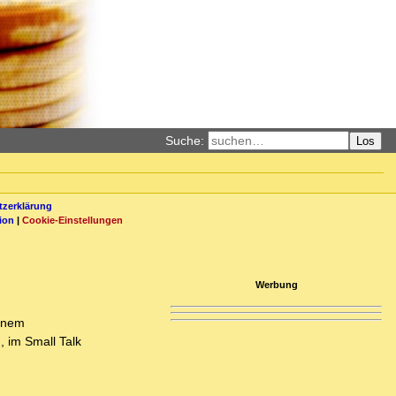
Suche:
Los
zerklärung
ion
|
Cookie-Einstellungen
Werbung
einem
 im Small Talk