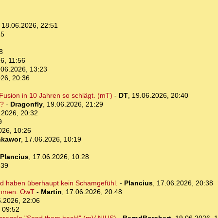
,
18.06.2026, 22:51
15
8
6, 11:56
.06.2026, 13:23
26, 20:36
Fusion in 10 Jahren so schlägt. (mT)
-
DT
,
19.06.2026, 20:40
n?
-
Dragonfly
,
19.06.2026, 21:29
.2026, 20:32
9
026, 10:26
kawor
,
17.06.2026, 10:19
Plancius
,
17.06.2026, 10:28
:39
nd haben überhaupt kein Schamgefühl.
-
Plancius
,
17.06.2026, 20:38
ommen. OwT
-
Martin
,
17.06.2026, 20:48
.2026, 22:06
 09:52