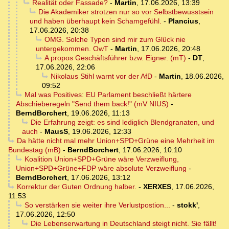
Realität oder Fassade?
-
Martin
,
17.06.2026, 13:39
Die Akademiker strotzen nur so vor Selbstbewusstsein
und haben überhaupt kein Schamgefühl.
-
Plancius
,
17.06.2026, 20:38
OMG. Solche Typen sind mir zum Glück nie
untergekommen. OwT
-
Martin
,
17.06.2026, 20:48
A propos Geschäftsführer bzw. Eigner. (mT)
-
DT
,
17.06.2026, 22:06
Nikolaus Stihl warnt vor der AfD
-
Martin
,
18.06.2026,
09:52
Mal was Positives: EU Parlament beschließt härtere
Abschieberegeln "Send them back!" (mV NIUS)
-
BerndBorchert
,
19.06.2026, 11:13
Die Erfahrung zeigt: es sind lediglich Blendgranaten, und
auch
-
MausS
,
19.06.2026, 12:33
Da hätte nicht mal mehr Union+SPD+Grüne eine Mehrheit im
Bundestag (mB)
-
BerndBorchert
,
17.06.2026, 10:10
Koalition Union+SPD+Grüne wäre Verzweiflung,
Union+SPD+Grüne+FDP wäre absolute Verzweiflung
-
BerndBorchert
,
17.06.2026, 13:12
Korrektur der Guten Ordnung halber.
-
XERXES
,
17.06.2026,
11:53
So verstärken sie weiter ihre Verlustpostion...
-
stokk'
,
17.06.2026, 12:50
Die Lebenserwartung in Deutschland steigt nicht. Sie fällt!