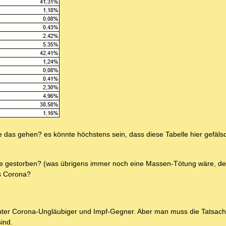
te das gehen? es könnte höchstens sein, dass diese Tabelle hier gefälsch
nkte gestorben? (was übrigens immer noch eine Massen-Tötung wäre, d
s Corona?
oluter Corona-Ungläubiger und Impf-Gegner. Aber man muss die Tatsac
sind.