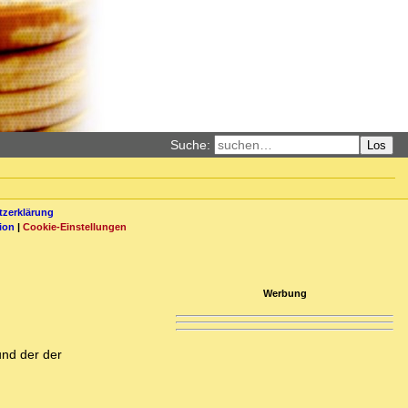
Suche:
Los
zerklärung
ion
|
Cookie-Einstellungen
Werbung
und der der