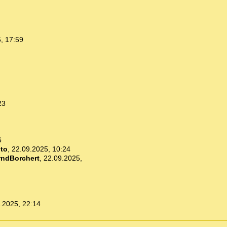
, 17:59
23
6
ito
,
22.09.2025, 10:24
rndBorchert
,
22.09.2025,
.2025, 22:14