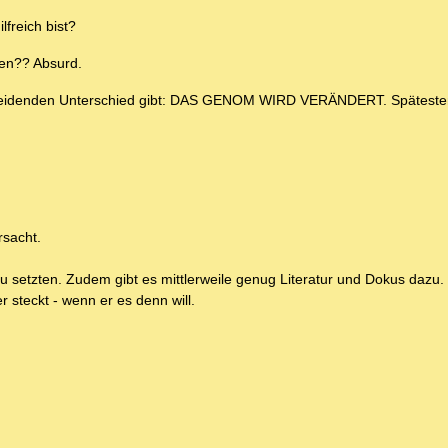
lfreich bist?
len?? Absurd.
ntscheidenden Unterschied gibt: DAS GENOM WIRD VERÄNDERT. Spätest
rsacht.
zu setzten. Zudem gibt es mittlerweile genug Literatur und Dokus dazu.
 steckt - wenn er es denn will.