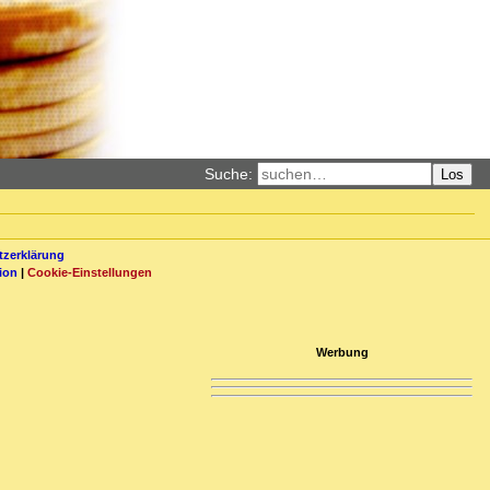
Suche:
Los
zerklärung
ion
|
Cookie-Einstellungen
Werbung