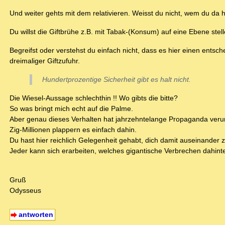
Und weiter gehts mit dem relativieren. Weisst du nicht, wem du da hi
Du willst die Giftbrühe z.B. mit Tabak-(Konsum) auf eine Ebene stel
Begreifst oder verstehst du einfach nicht, dass es hier einen e
dreimaliger Giftzufuhr.
Hundertprozentige Sicherheit gibt es halt nicht.
Die Wiesel-Aussage schlechthin !! Wo gibts die bitte?
So was bringt mich echt auf die Palme.
Aber genau dieses Verhalten hat jahrzehntelange Propaganda veru
Zig-Millionen plappern es einfach dahin.
Du hast hier reichlich Gelegenheit gehabt, dich damit auseinander 
Jeder kann sich erarbeiten, welches gigantische Verbrechen dahinter
Gruß
Odysseus
antworten