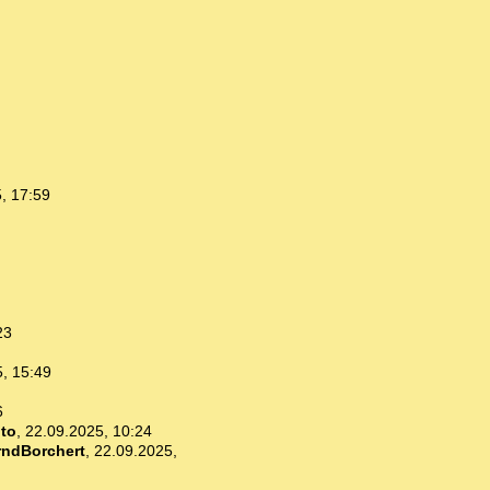
, 17:59
23
, 15:49
6
ito
,
22.09.2025, 10:24
rndBorchert
,
22.09.2025,