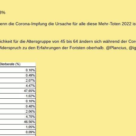
13%
wenn die Corona-Impfung die Ursache für alle diese Mehr-Toten 2022 i
chkeit für die Altersgruppe von 45 bis 64 ändern sich während der Co
Widerspruch zu den Erfahrungen der Foristen oberhalb. @Plancius, @ig