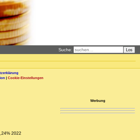
Suche:
Los
zerklärung
ion
|
Cookie-Einstellungen
Werbung
 1,24% 2022