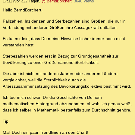
17:11
(vor 322 Tagen)
@ BerndBorchert
3640 Views
Hallo BerndBorchert,
Fallzahlen, Inzidenzen und Sterbezahlen sind Größen, die nur in
Verbindung mit anderen Größen ihre Aussagekraft entfalten.
Es tut mir leid, dass Du meine Hinweise bisher immer noch nicht
verstanden hast.
Sterbezahlen werden erst in Bezug zur Grundgesamtheit zur
Bevölkerung zu einer Größe namens Sterblichkeit.
Die aber ist nicht mit anderen Jahren oder anderen Ländern
vergleichbar, weil die Sterblichkeit durch die
Alterszusammensetzung des Bevölkerungskollektivs bestimmt wird.
Ich tue mich schwer, Dir die Geschichte von Deinem
mathematischen Hintergrund abzunehmen, obwohl ich genau weiß,
dass ich selber in Mathematik bestenfalls zum Durchschnitt gehöre.
Tip:
Mal' Doch ein paar Trendlinien an den Chart!