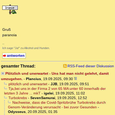
Gruß
paranoia
--
Ich sage "Ja!" zu Alkohol und Hunden.
antworten
gesamter Thread:
RSS-Feed dieser Diskussion
Plötzlich und unerwartet - Uns hat man nicht gelehrt, damit
umzugehen.
-
Plancius
,
19.09.2025, 09:30
plötzlich und unerwartet
-
JJB
,
19.09.2025, 09:51
Tja,bei uns in der Firma 2 von 65 MA unter 60 innerhalb der
letzten 3 Jahre ... mkT
-
igelei
,
19.09.2025, 11:02
Turbokrebs
-
SevenSamurai
,
19.09.2025, 12:52
Nachweise, dass die Covid-Spritzbrühe Turbokrebs durch
Genom-Veränderung verursacht - bei zuvor Gesunden
-
Odysseus
,
20.09.2025, 01:35