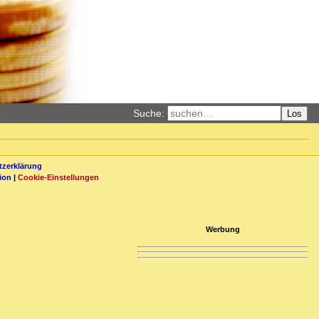
Suche:
Los
zerklärung
ion
|
Cookie-Einstellungen
Werbung