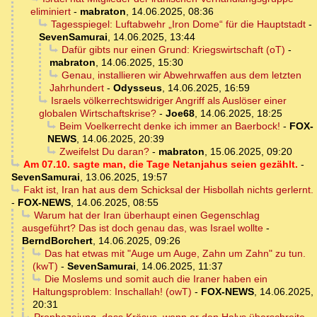
eliminiert
-
mabraton
,
14.06.2025, 08:36
Tagesspiegel: Luftabwehr „Iron Dome“ für die Hauptstadt
-
SevenSamurai
,
14.06.2025, 13:44
Dafür gibts nur einen Grund: Kriegswirtschaft (oT)
-
mabraton
,
14.06.2025, 15:30
Genau, installieren wir Abwehrwaffen aus dem letzten
Jahrhundert
-
Odysseus
,
14.06.2025, 16:59
Israels völkerrechtswidriger Angriff als Auslöser einer
globalen Wirtschaftskrise?
-
Joe68
,
14.06.2025, 18:25
Beim Voelkerrecht denke ich immer an Baerbock!
-
FOX-
NEWS
,
14.06.2025, 20:39
Zweifelst Du daran?
-
mabraton
,
15.06.2025, 09:20
Am 07.10. sagte man, die Tage Netanjahus seien gezählt.
-
SevenSamurai
,
13.06.2025, 19:57
Fakt ist, Iran hat aus dem Schicksal der Hisbollah nichts gerlernt.
-
FOX-NEWS
,
14.06.2025, 08:55
Warum hat der Iran überhaupt einen Gegenschlag
ausgeführt? Das ist doch genau das, was Israel wollte
-
BerndBorchert
,
14.06.2025, 09:26
Das hat etwas mit "Auge um Auge, Zahn um Zahn" zu tun.
(kwT)
-
SevenSamurai
,
14.06.2025, 11:37
Die Moslems und somit auch die Iraner haben ein
Haltungsproblem: Inschallah! (owT)
-
FOX-NEWS
,
14.06.2025,
20:31