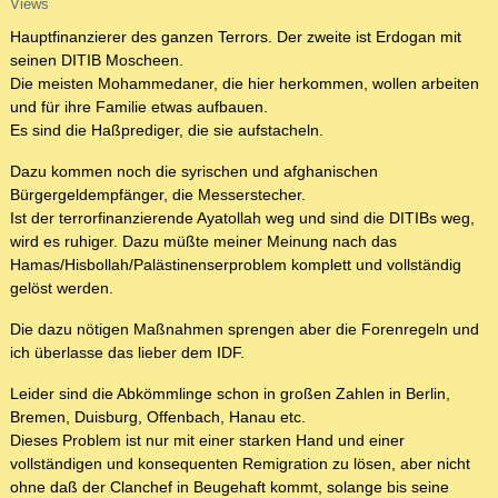
Views
Hauptfinanzierer des ganzen Terrors. Der zweite ist Erdogan mit
seinen DITIB Moscheen.
Die meisten Mohammedaner, die hier herkommen, wollen arbeiten
und für ihre Familie etwas aufbauen.
Es sind die Haßprediger, die sie aufstacheln.
Dazu kommen noch die syrischen und afghanischen
Bürgergeldempfänger, die Messerstecher.
Ist der terrorfinanzierende Ayatollah weg und sind die DITIBs weg,
wird es ruhiger. Dazu müßte meiner Meinung nach das
Hamas/Hisbollah/Palästinenserproblem komplett und vollständig
gelöst werden.
Die dazu nötigen Maßnahmen sprengen aber die Forenregeln und
ich überlasse das lieber dem IDF.
Leider sind die Abkömmlinge schon in großen Zahlen in Berlin,
Bremen, Duisburg, Offenbach, Hanau etc.
Dieses Problem ist nur mit einer starken Hand und einer
vollständigen und konsequenten Remigration zu lösen, aber nicht
ohne daß der Clanchef in Beugehaft kommt, solange bis seine