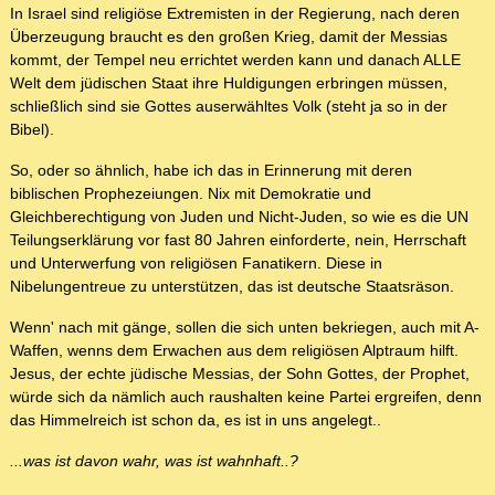
In Israel sind religiöse Extremisten in der Regierung, nach deren
Überzeugung braucht es den großen Krieg, damit der Messias
kommt, der Tempel neu errichtet werden kann und danach ALLE
Welt dem jüdischen Staat ihre Huldigungen erbringen müssen,
schließlich sind sie Gottes auserwähltes Volk (steht ja so in der
Bibel).
So, oder so ähnlich, habe ich das in Erinnerung mit deren
biblischen Prophezeiungen. Nix mit Demokratie und
Gleichberechtigung von Juden und Nicht-Juden, so wie es die UN
Teilungserklärung vor fast 80 Jahren einforderte, nein, Herrschaft
und Unterwerfung von religiösen Fanatikern. Diese in
Nibelungentreue zu unterstützen, das ist deutsche Staatsräson.
Wenn' nach mit gänge, sollen die sich unten bekriegen, auch mit A-
Waffen, wenns dem Erwachen aus dem religiösen Alptraum hilft.
Jesus, der echte jüdische Messias, der Sohn Gottes, der Prophet,
würde sich da nämlich auch raushalten keine Partei ergreifen, denn
das Himmelreich ist schon da, es ist in uns angelegt..
...was ist davon wahr, was ist wahnhaft..?