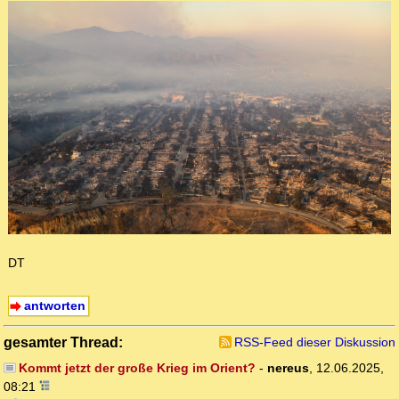
DT
antworten
gesamter Thread:
RSS-Feed dieser Diskussion
Kommt jetzt der große Krieg im Orient?
-
nereus
,
12.06.2025,
08:21