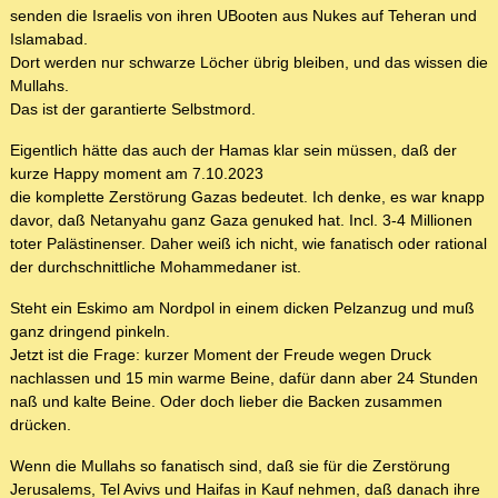
senden die Israelis von ihren UBooten aus Nukes auf Teheran und
Islamabad.
Dort werden nur schwarze Löcher übrig bleiben, und das wissen die
Mullahs.
Das ist der garantierte Selbstmord.
Eigentlich hätte das auch der Hamas klar sein müssen, daß der
kurze Happy moment am 7.10.2023
die komplette Zerstörung Gazas bedeutet. Ich denke, es war knapp
davor, daß Netanyahu ganz Gaza genuked hat. Incl. 3-4 Millionen
toter Palästinenser. Daher weiß ich nicht, wie fanatisch oder rational
der durchschnittliche Mohammedaner ist.
Steht ein Eskimo am Nordpol in einem dicken Pelzanzug und muß
ganz dringend pinkeln.
Jetzt ist die Frage: kurzer Moment der Freude wegen Druck
nachlassen und 15 min warme Beine, dafür dann aber 24 Stunden
naß und kalte Beine. Oder doch lieber die Backen zusammen
drücken.
Wenn die Mullahs so fanatisch sind, daß sie für die Zerstörung
Jerusalems, Tel Avivs und Haifas in Kauf nehmen, daß danach ihre