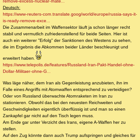
remove-excess-nuclear-mate...
Deutsch:
https://www-reuters-com.translate.goog/world/europe/russia-says-it-
is-ready-remove-exce...
Die Zusammenarbeit im Waffensektor läuft ja schon länger recht
stabil und vermutlich zufriedenstellend für beide Seiten. Hier ist
auch ein weiterer "Erfolg" der Sanktionen des Westens zu sehen,
die im Ergebnis die Abkommen beider Länder beschleunigt und
erweitert haben.
https://www.telepolis.de/features/Russland-Iran-Pakt-Handel-ohne-
Dollar-Militaer-ohne-G...
Was läge näher, dem Iran als Gegenleistung anzubieten, ihn im
Falle eines Angriffs mit Atomwaffen entsprechend zu verteidigen?
Oder von Russland überwachte Atomraketen im Iran zu
stationieren. Obwohl das bei den neuesten Reichweiten und
Geschwindigkeiten eigentlich überflüssig ist und man so einen
Zankapfel gar nicht auf den Tisch legen muss.
Am Ende gar unter Verzicht des Irans, eigene A-Waffen her zu
stellen.
Auf den Zug könnte dann auch Trump aufspringen und gleiches für