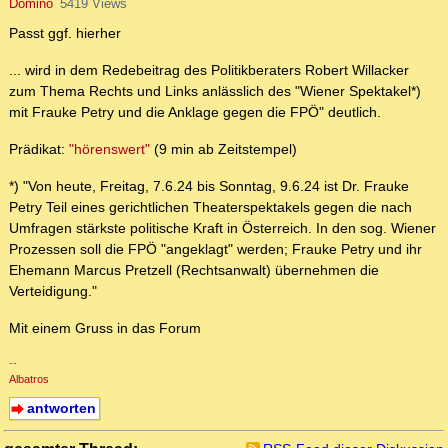
Domino
5419 Views
Passt ggf. hierher
... wird in dem Redebeitrag des Politikberaters Robert Willacker
zum Thema Rechts und Links anlässlich des "Wiener Spektakel*)
mit Frauke Petry und die Anklage gegen die FPÖ" deutlich.
Prädikat:
"hörenswert"
(9 min ab Zeitstempel)
*) "Von heute, Freitag, 7.6.24 bis Sonntag, 9.6.24 ist Dr. Frauke
Petry Teil eines gerichtlichen Theaterspektakels gegen die nach
Umfragen stärkste politische Kraft in Österreich. In den sog. Wiener
Prozessen soll die FPÖ "angeklagt" werden; Frauke Petry und ihr
Ehemann Marcus Pretzell (Rechtsanwalt) übernehmen die
Verteidigung."
Mit einem Gruss in das Forum
--
Albatros
antworten