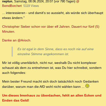
neptun
,
Samstag, 08.06.2024, 20:07
(vor 790 Tagen)
@
BerndBorchert
5119 Views
... interessieren - und damit's so aussieht, als würde sich überhaupt
etwas ändern."
Christopher Sieber schon vor über elf Jahren. Dauert nur fünf (5)
Minuten.
Danke an @Arioch.
Es ist egal in dem Sinne, dass es noch nie auf eine
einzelne Stimme angekommen ist.
Mir ist völlig unerklärlich, nicht nur, weshalb Du nicht komplexer
schaust als dem zu entnehmen ist, was Du hier schreibst, sondern
auch folgendes:
Mein bester Freund macht sich doch tatsächlich noch Gedanken
darüber, warum man die AfD wohl nicht wählen kann ...
Um dieses Irrenhaus zu überdachen, fehlt an allen Ecken und
Enden das Geld!