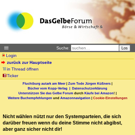
Suche:
Los
Login
zurück zur Hauptseite
in Thread öffnen
Ticker
Fluchtburg autark am Meer
|
Zum Tode Jürgen Küßners
|
Bücher vom Kopp-Verlag |
Datenschutzerklärung
Unterstützen Sie das Gelbe Forum
durch
Käufe bei Amazon
! |
Weitere Buchempfehlungen
und
Amazonnavigation
|
Cookie-Einstellungen
Nicht wählen nützt nur den Systemparteien, die sich
darüber freuen wenn du deine Stimme nicht abgibst,
aber ganz sicher nicht dir!