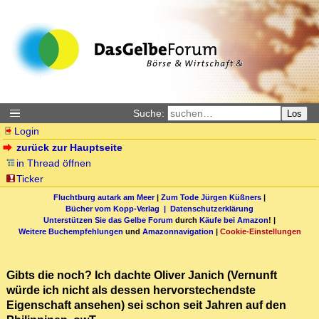
Suche:
Los
Login
zurück zur Hauptseite
in Thread öffnen
Ticker
Fluchtburg autark am Meer
|
Zum Tode Jürgen Küßners
|
Bücher vom Kopp-Verlag |
Datenschutzerklärung
Unterstützen Sie das Gelbe Forum
durch
Käufe bei Amazon
! |
Weitere Buchempfehlungen
und
Amazonnavigation
|
Cookie-Einstellungen
Gibts die noch? Ich dachte Oliver Janich (Vernunft
würde ich nicht als dessen hervorstechendste
Eigenschaft ansehen) sei schon seit Jahren auf den